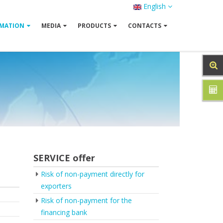
English
MATION
MEDIA
PRODUCTS
CONTACTS
SERVICE offer
Risk of non-payment directly for
exporters
Risk of non-payment for the
financing bank