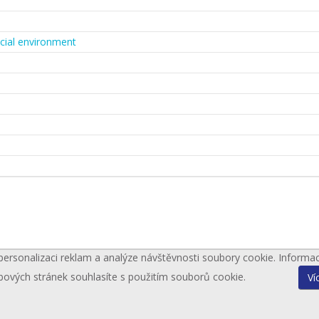
cial environment
personalizaci reklam a analýze návštěvnosti soubory cookie. Informa
bových stránek souhlasíte s použitím souborů cookie.
Ví