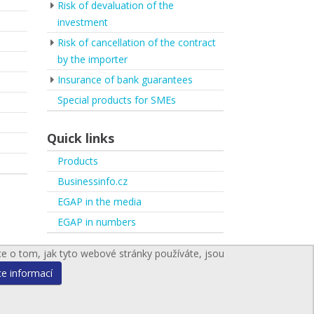
Risk of devaluation of the
investment
Risk of cancellation of the contract
by the importer
Insurance of bank guarantees
Special products for SMEs
Quick links
Products
Businessinfo.cz
EGAP in the media
EGAP in numbers
ce o tom, jak tyto webové stránky používáte, jsou
ce informací