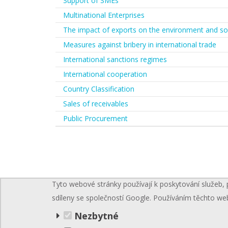
Support of SMEs
Multinational Enterprises
The impact of exports on the environment and so
Measures against bribery in international trade
International sanctions regimes
International cooperation
Country Classification
Sales of receivables
Public Procurement
Tyto webové stránky používají k poskytování služeb, 
sdíleny se společností Google. Používáním těchto we
Nezbytné