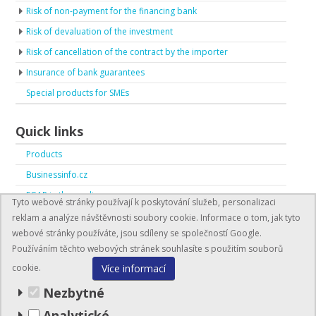
Risk of non-payment for the financing bank
Risk of devaluation of the investment
Risk of cancellation of the contract by the importer
Insurance of bank guarantees
Special products for SMEs
Quick links
Products
Businessinfo.cz
EGAP in the media
Tyto webové stránky používají k poskytování služeb, personalizaci
EGAP in numbers
reklam a analýze návštěvnosti soubory cookie. Informace o tom, jak tyto
webové stránky používáte, jsou sdíleny se společností Google.
Používáním těchto webových stránek souhlasíte s použitím souborů
Více informací
cookie.
Nezbytné
Analytické