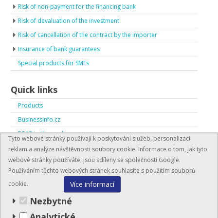
Risk of non-payment for the financing bank
Risk of devaluation of the investment
Risk of cancellation of the contract by the importer
Insurance of bank guarantees
Special products for SMEs
Quick links
Products
Businessinfo.cz
EGAP in the media
Tyto webové stránky používají k poskytování služeb, personalizaci
EGAP in numbers
reklam a analýze návštěvnosti soubory cookie. Informace o tom, jak tyto
webové stránky používáte, jsou sdíleny se společností Google.
Používáním těchto webových stránek souhlasíte s použitím souborů
Více informací
cookie.
Nezbytné
Analytické