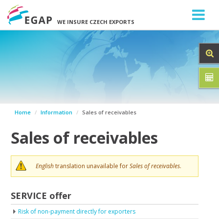
WE INSURE CZECH EXPORTS
Home
Information
Sales of receivables
Sales of receivables
English
translation unavailable for
Sales of receivables
.
SERVICE offer
Risk of non-payment directly for exporters