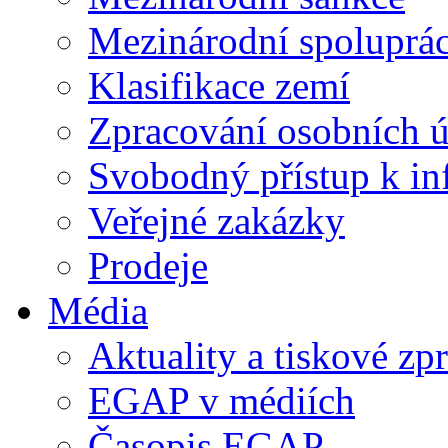
Mezinárodní spoluprá
Klasifikace zemí
Zpracování osobních 
Svobodný přístup k i
Veřejné zakázky
Prodeje
Média
Aktuality a tiskové zp
EGAP v médiích
Časopis EGAP