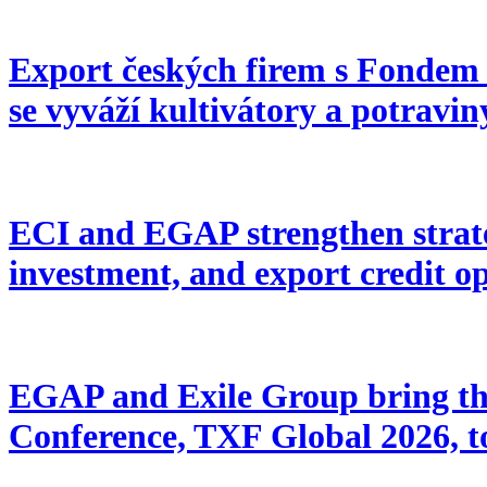
Export českých firem s Fondem 
se vyváží kultivátory a potravin
ECI and EGAP strengthen strate
investment, and export credit o
EGAP and Exile Group bring th
Conference, TXF Global 2026, t