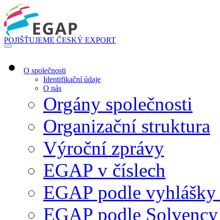
POJIŠŤUJEME ČESKÝ EXPORT
O společnosti
Identifikační údaje
O nás
Orgány společnosti
Organizační struktura
Výroční zprávy
EGAP v číslech
EGAP podle vyhlášk
EGAP podle Solvency 