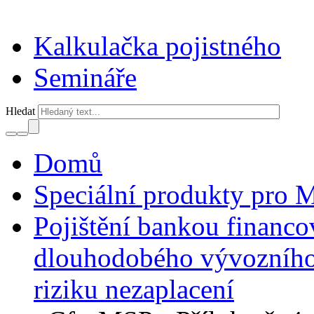
Kalkulačka pojistného
Semináře
Hledat
Domů
Speciální produkty pro
Pojištění bankou financ
dlouhodobého vývozního 
riziku nezaplacení