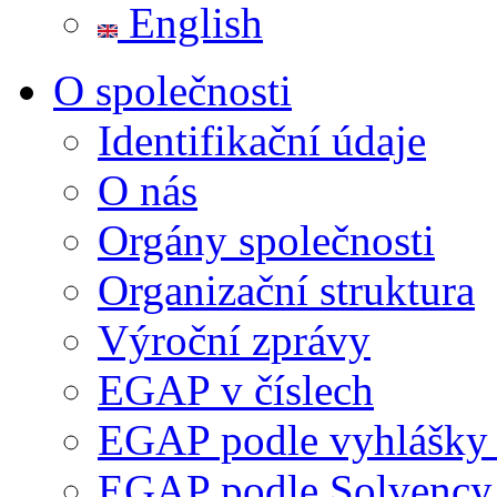
English
O společnosti
Identifikační údaje
O nás
Orgány společnosti
Organizační struktura
Výroční zprávy
EGAP v číslech
EGAP podle vyhlášk
EGAP podle Solvency 