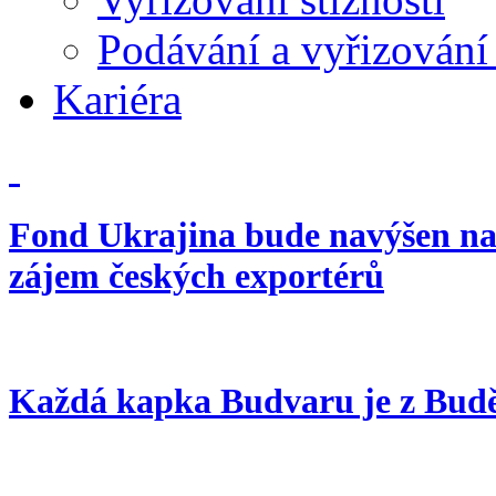
Podávání a vyřizován
Kariéra
Fond Ukrajina bude navýšen na
zájem českých exportérů
Každá kapka Budvaru je z Buděj