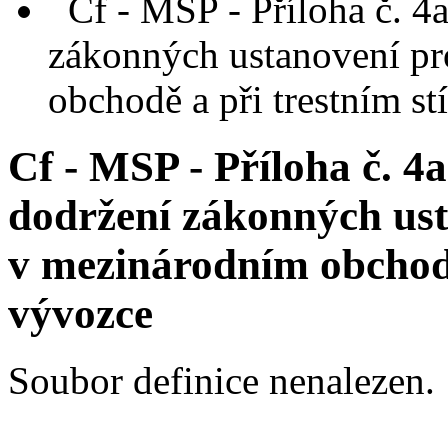
Cf - MSP - Příloha č. 4a
zákonných ustanovení pr
obchodě a při trestním s
Cf - MSP - Příloha č. 4a
dodržení zákonných ust
v mezinárodním obchodě
vývozce
Soubor definice nenalezen.