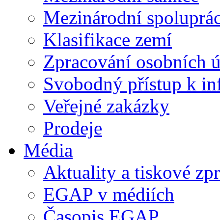
Mezinárodní spoluprá
Klasifikace zemí
Zpracování osobních 
Svobodný přístup k i
Veřejné zakázky
Prodeje
Média
Aktuality a tiskové zp
EGAP v médiích
Časopis EGAP