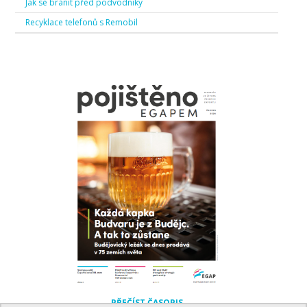
Jak se bránit před podvodníky
Recyklace telefonů s Remobil
PŘEČÍST ČASOPIS