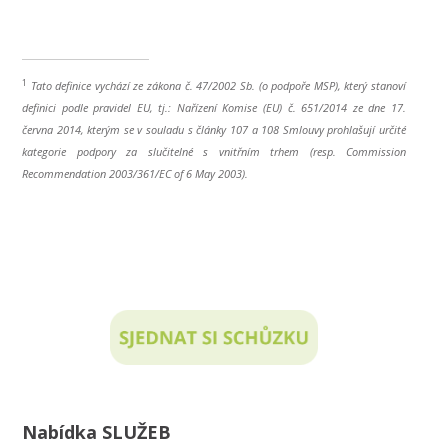
1
Tato definice vychází ze zákona č. 47/2002 Sb. (o podpoře MSP), který stanoví
definici podle pravidel EU, tj.: Nařízení Komise (EU) č. 651/2014 ze dne 17.
června 2014, kterým se v souladu s články 107 a 108 Smlouvy prohlašují určité
kategorie podpory za slučitelné s vnitřním trhem (resp. Commission
Recommendation 2003/361/EC of 6 May 2003).
Nabídka SLUŽEB