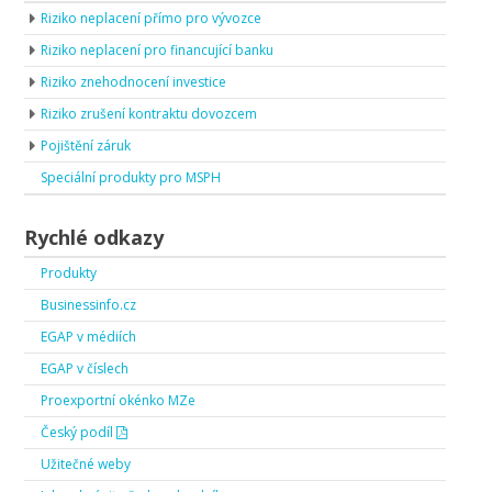
Riziko neplacení přímo pro vývozce
Riziko neplacení pro financující banku
Riziko znehodnocení investice
Riziko zrušení kontraktu dovozcem
Pojištění záruk
Speciální produkty pro MSPH
Rychlé odkazy
Produkty
Businessinfo.cz
EGAP v médiích
EGAP v číslech
Proexportní okénko MZe
Český podíl
Užitečné weby