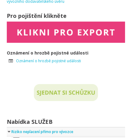
vývozního dodavatelského úvěru
Pro pojištění klikněte
Oznámení o hrozbě pojistné události
Oznámení o hrozbě pojistné události
Nabídka SLUŽEB
Riziko neplacení přímo pro vývozce