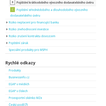
Pojištění krátkodobého vývozního dodavatelského úvěru
Pojištění střednědobého a dlouhodobého vývozního
dodavatelského úvěru
Riziko neplacení pro financující banku
Riziko znehodnocení investice
Riziko zrušení kontraktu dovozcem
Pojištění záruk
Speciální produkty pro MSPH
Rychlé odkazy
Produkty
Businessinfo.cz
EGAP v médiích
EGAP v číslech
Proexportní okénko MZe
Český podíl