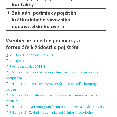
kontakty
Základní podmínky pojištění
krátkodobého vývozního
dodavatelského úvěru
Všeobecné pojistné podmínky a
formuláře k žádosti o pojištění
VPP typ B účinné od 1. 7. 2026
VPP typ B
Přehled podkladů VPP B
Příloha č. 1 - Prohlášení o dodržení zákonných ustanovení proti
podplácení
Příloha č. 2 - Prohlášení vývozce/výrobce o podílu hodnoty
vývozu
Příloha č. 3 - Struktura společníků - včetně uvedení skutečného
majitele
Příloha č. 4 - Harmonogram fakturace dodávek a splácení úvěru
Příloha č. 5 - Základní podmínky pojištění krátkodobého