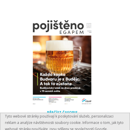
PŘEČÍST ČASOPIS
Tyto webové stránky používají k poskytování služeb, personalizaci
reklam a analýze návštěvnosti soubory cookie. Informace o tom, jak tyto
webové stránky používáte, jsou sdíleny se společností Google.