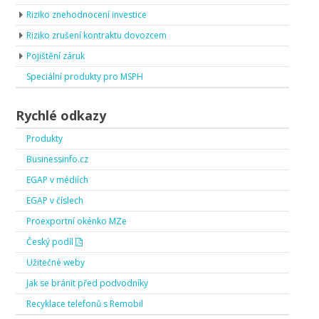
Riziko znehodnocení investice
Riziko zrušení kontraktu dovozcem
Pojištění záruk
Speciální produkty pro MSPH
Rychlé odkazy
Produkty
Businessinfo.cz
EGAP v médiích
EGAP v číslech
Proexportní okénko MZe
Český podíl
Užitečné weby
Jak se bránit před podvodníky
Recyklace telefonů s Remobil