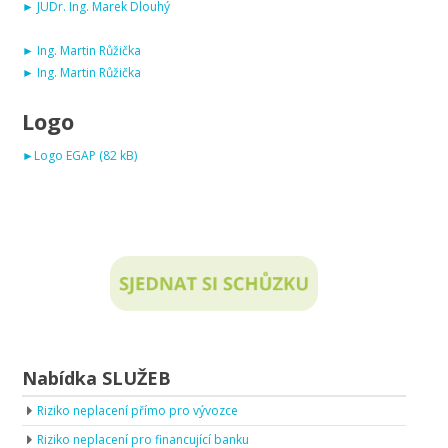
► JUDr. Ing. Marek Dlouhý
► Ing. Martin Růžička
► Ing. Martin Růžička
Logo
►Logo EGAP (82 kB)
Nabídka SLUŽEB
Riziko neplacení přímo pro vývozce
Riziko neplacení pro financující banku