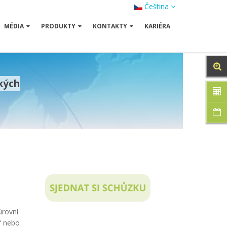
Čeština
MÉDIA
PRODUKTY
KONTAKTY
KARIÉRA
kých
rovni.
“ nebo