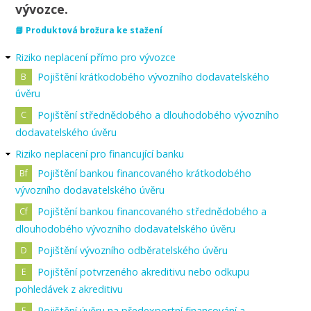
vývozce.
📘
Produktová brožura ke stažení
Riziko neplacení přímo pro vývozce
Pojištění krátkodobého vývozního dodavatelského
úvěru
Pojištění střednědobého a dlouhodobého vývozního
dodavatelského úvěru
Riziko neplacení pro financující banku
Pojištění bankou financovaného krátkodobého
vývozního dodavatelského úvěru
Pojištění bankou financovaného střednědobého a
dlouhodobého vývozního dodavatelského úvěru
Pojištění vývozního odběratelského úvěru
Pojištění potvrzeného akreditivu nebo odkupu
pohledávek z akreditivu
Pojištění úvěru na předexportní financování a