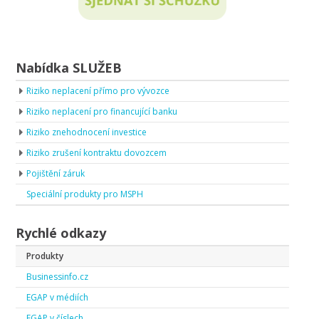
Nabídka SLUŽEB
Riziko neplacení přímo pro vývozce
Riziko neplacení pro financující banku
Riziko znehodnocení investice
Riziko zrušení kontraktu dovozcem
Pojištění záruk
Speciální produkty pro MSPH
Rychlé odkazy
Produkty
Businessinfo.cz
EGAP v médiích
EGAP v číslech