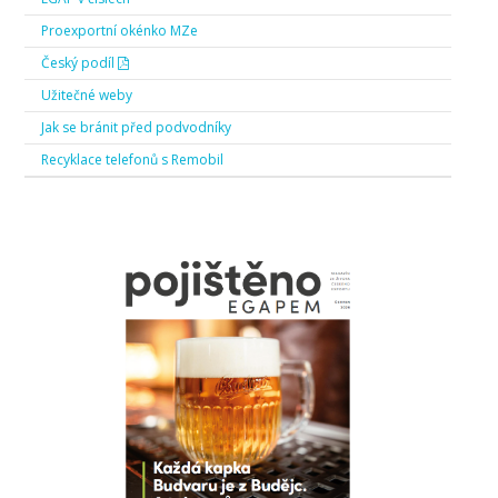
Proexportní okénko MZe
Český podíl
Užitečné weby
Jak se bránit před podvodníky
Recyklace telefonů s Remobil