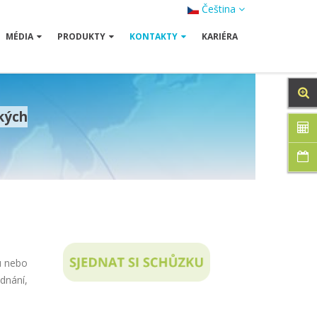
Čeština
MÉDIA
PRODUKTY
KONTAKTY
KARIÉRA
kých
u nebo
dnání,