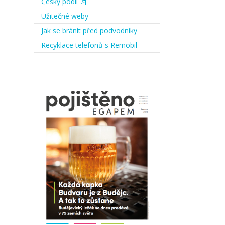
Český podíl
Užitečné weby
Jak se bránit před podvodníky
Recyklace telefonů s Remobil