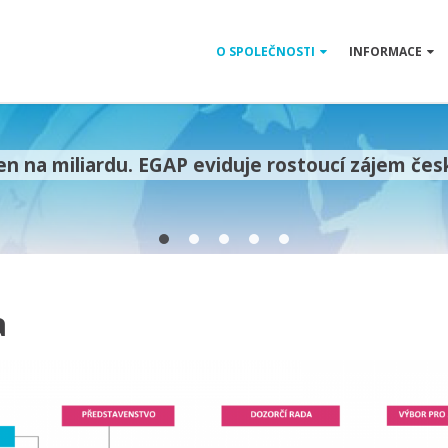
O SPOLEČNOSTI
INFORMACE
n na miliardu. EGAP eviduje rostoucí zájem čes
a