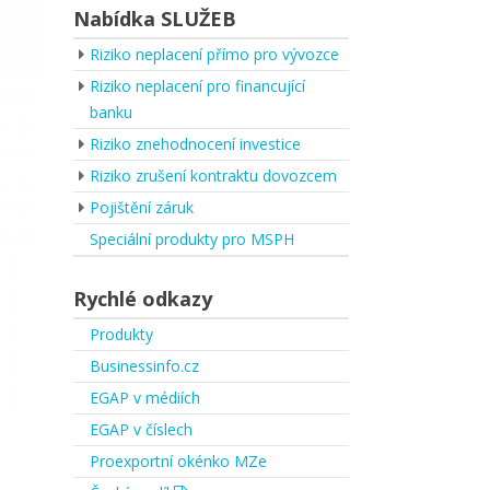
Nabídka SLUŽEB
Riziko neplacení přímo pro vývozce
Riziko neplacení pro financující
banku
Riziko znehodnocení investice
Riziko zrušení kontraktu dovozcem
Pojištění záruk
Speciální produkty pro MSPH
Rychlé odkazy
Produkty
Businessinfo.cz
EGAP v médiích
EGAP v číslech
Proexportní okénko MZe