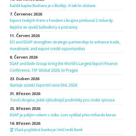
Každá kapka Budvaru je z Budějc. A tak to zůstane
7. Červenec 2026
Export českých firem s Fondem Ukrajina překonal 2 miliardy.
Nejvíce se vyváží kultivátory a potraviny
11. Červen 2026
ECI and EGAP strengthen strategic partnership to enhance trade,
investment, and export credit opportunities
8. Červen 2026
EGAP and Exile Group bring the World's Largest Export Finance
Conference, TXF Global 2026, to Prague
23. Duben 2026
Startuje soutěž Exportní cena DHL 2026
31. Březen 2026
Fond Ukrajina: Ještě výhodnější podmínky pro české vývozce
25. Březen 2026
EGAP je pátým rokem v zisku. Loni vydělal přes miliardu korun
16. Březen 2026
🏆 Zlatá pojištěná banka je UniCredit Bank