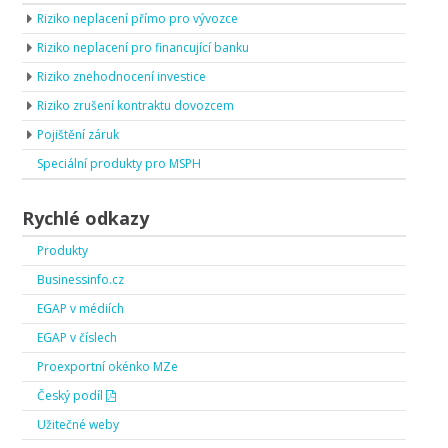
Riziko neplacení přímo pro vývozce
Riziko neplacení pro financující banku
Riziko znehodnocení investice
Riziko zrušení kontraktu dovozcem
Pojištění záruk
Speciální produkty pro MSPH
Rychlé odkazy
Produkty
Businessinfo.cz
EGAP v médiích
EGAP v číslech
Proexportní okénko MZe
Český podíl
Užitečné weby