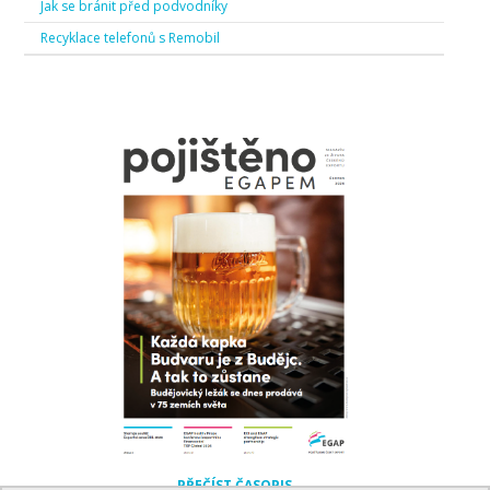
Jak se bránit před podvodníky
Recyklace telefonů s Remobil
PŘEČÍST ČASOPIS