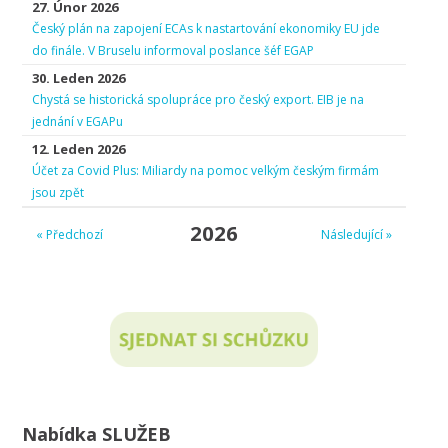
27. Únor 2026
Český plán na zapojení ECAs k nastartování ekonomiky EU jde
do finále. V Bruselu informoval poslance šéf EGAP
30. Leden 2026
Chystá se historická spolupráce pro český export. EIB je na
jednání v EGAPu
12. Leden 2026
Účet za Covid Plus: Miliardy na pomoc velkým českým firmám
jsou zpět
2026
« Předchozí
Následující »
Nabídka SLUŽEB