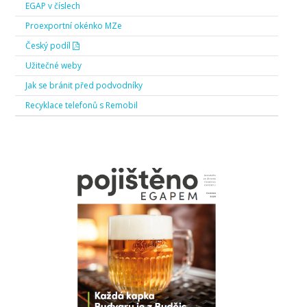
EGAP v číslech
Proexportní okénko MZe
Český podíl
Užitečné weby
Jak se bránit před podvodníky
Recyklace telefonů s Remobil