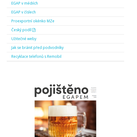
EGAP v médiích
EGAP v číslech
Proexportní okénko MZe
Český podíl
Užitečné weby
Jak se bránit před podvodníky
Recyklace telefonů s Remobil