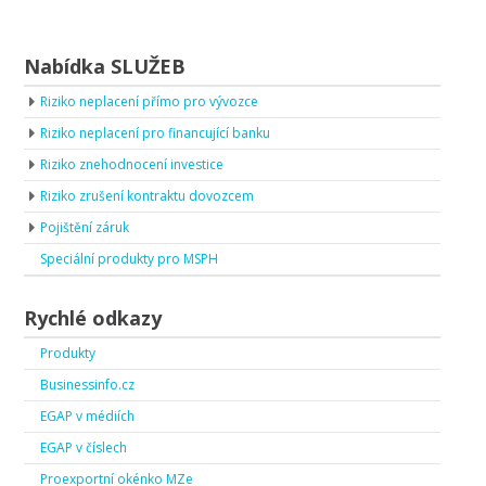
Nabídka SLUŽEB
Riziko neplacení přímo pro vývozce
Riziko neplacení pro financující banku
Riziko znehodnocení investice
Riziko zrušení kontraktu dovozcem
Pojištění záruk
Speciální produkty pro MSPH
Rychlé odkazy
Produkty
Businessinfo.cz
EGAP v médiích
EGAP v číslech
Proexportní okénko MZe