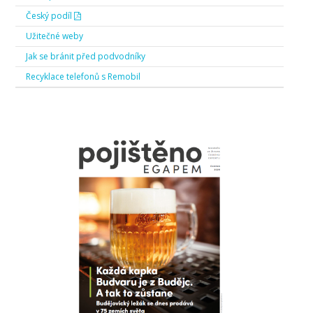
Český podíl
Užitečné weby
Jak se bránit před podvodníky
Recyklace telefonů s Remobil