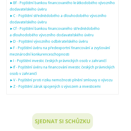
►
Bf
-
Pojištění bankou financovaného krátkodobého vývozního
dodavatelského úvěru
►
C
-
Pojištění střednědobého a dlouhodobého vývozního
dodavatelského úvěru
►
Cf
-
Pojištění bankou financovaného střednědobého
a dlouhodobého vývozního dodavatelského úvěru
►
D
-
Pojištění vývozního odběratelského úvěru
►
F
-
Pojištění úvěru na předexportní financování a zvyšování
mezinárodní konkurenceschopnosti
►
I
-
Pojištění investic českých právnických osob v zahraničí
►
If
-
Pojištění úvěru na financování investic českých právnických
osob v zahraničí
►
V
-
Pojištění proti riziku nemožnosti plnění smlouvy o vývozu
►
Z
-
Pojištění záruk spojených s vývozem a investicemi