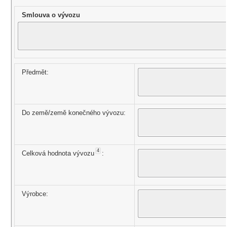
Smlouva o vývozu
Předmět:
Do země/země konečného vývozu:
4
Celková hodnota vývozu
:
Výrobce: