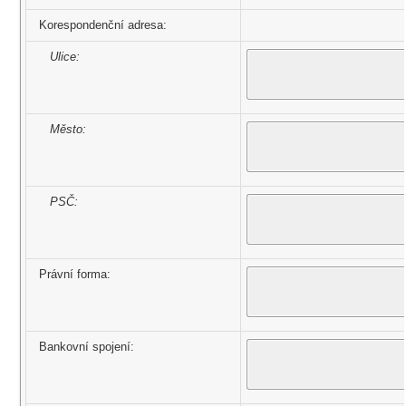
Korespondenční adresa:
Ulice:
Město:
PSČ:
Právní forma:
Bankovní spojení: