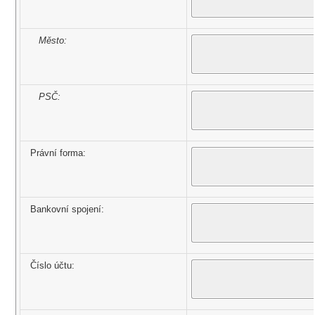
Město:
PSČ:
Právní forma:
Bankovní spojení:
Číslo účtu: