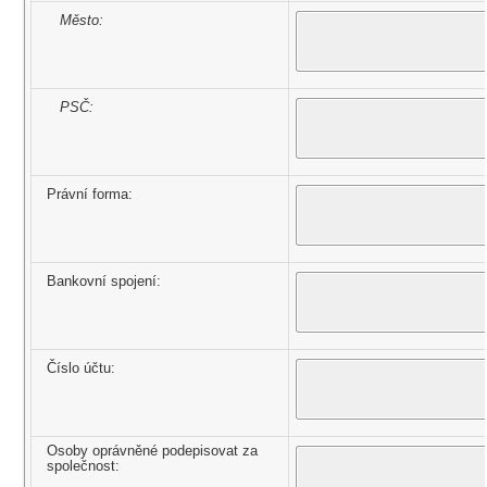
Město:
PSČ:
Právní forma:
Bankovní spojení:
Číslo účtu:
Osoby oprávněné podepisovat za
společnost: