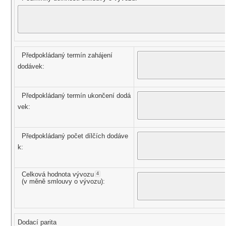
Předpokládaný termín zahájení
dodávek:
Předpokládaný termín ukončení dodá
vek:
Předpokládaný počet dílčích dodáve
k:
Celková hodnota vývozu
4
(v měně smlouvy o vývozu):
Dodací parita