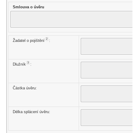
Smlouva o úvěru
2
Žadatel o pojištění
:
3
Dlužník
:
Částka úvěru:
Délka splácení úvěru: