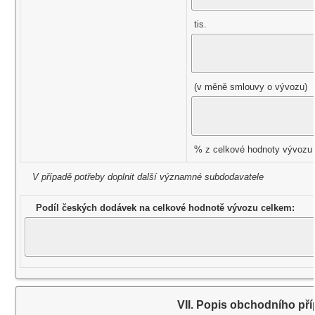
tis.
(v měně smlouvy o vývozu)
% z celkové hodnoty vývozu
V případě potřeby doplnit další významné subdodavatele
Podíl českých dodávek na celkové hodnotě vývozu celkem:
VII. Popis obchodního př