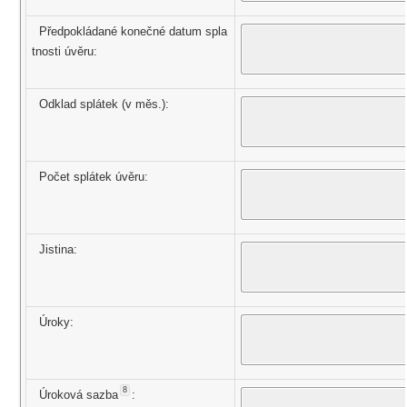
Předpokládané konečné datum spla
tnosti úvěru:
Odklad splátek (v měs.):
Počet splátek úvěru:
Jistina:
Úroky:
8
Úroková sazba
: