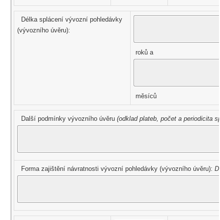
Délka splácení vývozní pohledávky
(vývozního úvěru):
roků a
měsíců
Další podmínky vývozního úvěru
(odklad plateb, počet a periodicita s
Forma zajištění návratnosti vývozní pohledávky (vývozního úvěru):
D