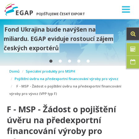
POJIŠŤUJEME ČESKÝ EXPORT
Fond Ukrajina bude navýšen na
miliardu. EGAP eviduje rostoucí zájem
českých exportérů
prev
Domů
Speciální produkty pro MSPH
next
Pojištění úvěru na předexportní financování výroby pro vývoz
F - MSP - Žádost o pojištění úvěru na předexportní financování
výroby pro vývoz (VPP typ F)
F - MSP - Žádost o pojištění
úvěru na předexportní
financování výroby pro