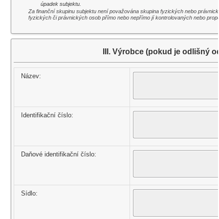
úpadek subjektu.
Za finanční skupinu subjektu není považována skupina fyzických nebo právnick
fyzických či právnických osob přímo nebo nepřímo jí kontrolovaných nebo prop
III. Výrobce (pokud je odlišný 
Název:
Identifikační číslo:
Daňové identifikační číslo:
Sídlo: