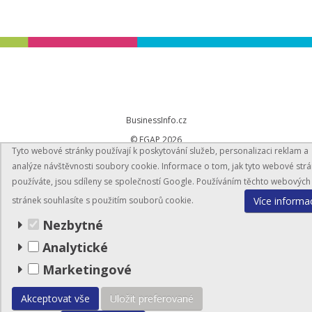
BusinessInfo.cz
© EGAP 2026
Tyto webové stránky používají k poskytování služeb, personalizaci reklam a
analýze návštěvnosti soubory cookie. Informace o tom, jak tyto webové str
Mapa stránek
používáte, jsou sdíleny se společností Google. Používáním těchto webových
Více informa
stránek souhlasíte s použitím souborů cookie.
Nezbytné
Analytické
Marketingové
Akceptovat vše
Uložit preferované