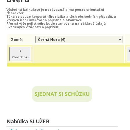
Výsledná kalkulace je nezávazná a má pouze orientační
charakter.
Týká se pouze korporátního rizika a těch obchodních případů, u
kterých není úvěrováno pojistné a akontace.
Přesná výše pojistného bude stanovena na základě údajů
uvedených v žádosti o pojištění.
Země:
◄
Předchozí
Nabídka SLUŽEB