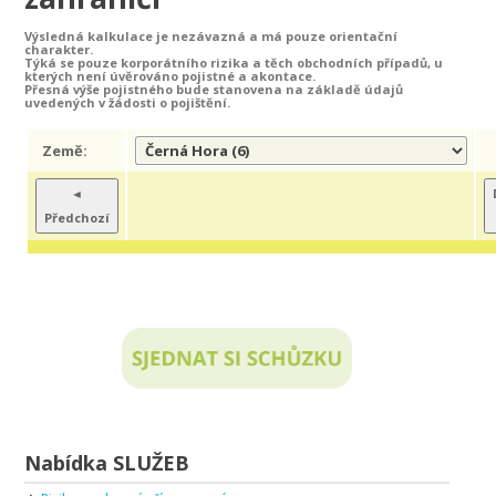
Výsledná kalkulace je nezávazná a má pouze orientační
charakter.
Týká se pouze korporátního rizika a těch obchodních případů, u
kterých není úvěrováno pojistné a akontace.
Přesná výše pojistného bude stanovena na základě údajů
uvedených v žádosti o pojištění.
Země:
◄
Předchozí
Nabídka SLUŽEB