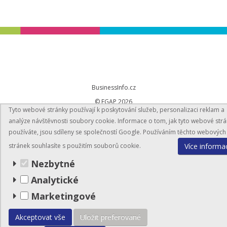
BusinessInfo.cz
© EGAP 2026
Tyto webové stránky používají k poskytování služeb, personalizaci reklam a
analýze návštěvnosti soubory cookie. Informace o tom, jak tyto webové str
Mapa stránek
používáte, jsou sdíleny se společností Google. Používáním těchto webových
Více informa
stránek souhlasíte s použitím souborů cookie.
Nezbytné
Analytické
Marketingové
Akceptovat vše
Uložit preferované