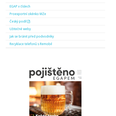
EGAP v číslech
Proexportní okénko MZe
Český podíl
Užitečné weby
Jak se bránit před podvodníky
Recyklace telefonů s Remobil