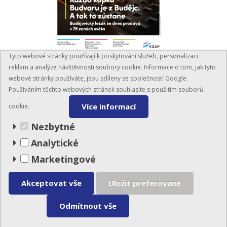
Tyto webové stránky používají k poskytování služeb, personalizaci
PŘEČÍST ČASOPIS
reklam a analýze návštěvnosti soubory cookie. Informace o tom, jak tyto
webové stránky používáte, jsou sdíleny se společností Google.
Používáním těchto webových stránek souhlasíte s použitím souborů
Více informací
cookie.
Nezbytné
Analytické
Marketingové
BusinessInfo.cz
© EGAP 2026
Akceptovat vše
Uložit preferované
Odmítnout vše
Mapa stránek