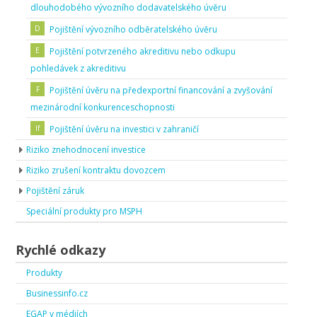
dlouhodobého vývozního dodavatelského úvěru
Pojištění vývozního odběratelského úvěru
Pojištění potvrzeného akreditivu nebo odkupu
pohledávek z akreditivu
Pojištění úvěru na předexportní financování a zvyšování
mezinárodní konkurenceschopnosti
Pojištění úvěru na investici v zahraničí
Riziko znehodnocení investice
Riziko zrušení kontraktu dovozcem
Pojištění záruk
Speciální produkty pro MSPH
Rychlé odkazy
Produkty
Businessinfo.cz
EGAP v médiích