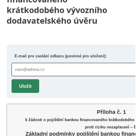
krátkodobého vývozního
dodavatelského úvěru
E-mail pro zaslání odkazu (povinné pro uložení):
Uložit
Příloha č. 1
k žádosti o pojištění bankou financovaného krátkodobého
proti riziku nezaplacení – B
Základní podmínky pojištění bankou fina