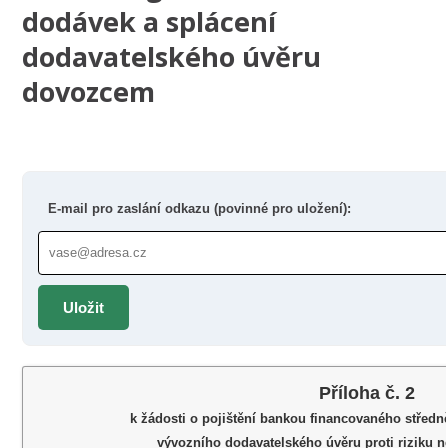
dodávek a splácení
dodavatelského úvěru
dovozcem
E-mail pro zaslání odkazu (povinné pro uložení):
Uložit
Příloha č. 2
k žádosti o pojištění bankou financovaného stře
vývozního dodavatelského úvěru proti riziku n