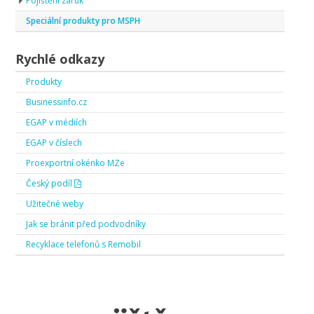
Pojištění záruk
Speciální produkty pro MSPH
Rychlé odkazy
Produkty
Businessinfo.cz
EGAP v médiích
EGAP v číslech
Proexportní okénko MZe
Český podíl
Užitečné weby
Jak se bránit před podvodníky
Recyklace telefonů s Remobil