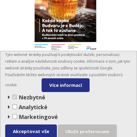
Tyto webové stránky používají k poskytování služeb, personalizaci
PŘEČÍST ČASOPIS
reklam a analýze návštěvnosti soubory cookie. Informace o tom, jak tyto
webové stránky používáte, jsou sdíleny se společností Google.
Používáním těchto webových stránek souhlasíte s použitím souborů
Více informací
cookie.
Nezbytné
Analytické
Marketingové
BusinessInfo.cz
© EGAP 2026
Akceptovat vše
Uložit preferované