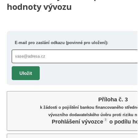
hodnoty vývozu
E-mail pro zaslání odkazu (povinné pro uložení):
Uložit
Příloha č. 3
k žádosti o pojištění bankou financovaného stře
vývozního dodavatelského úvěru proti riziku n
3
Prohlášení vývozce
o podílu h