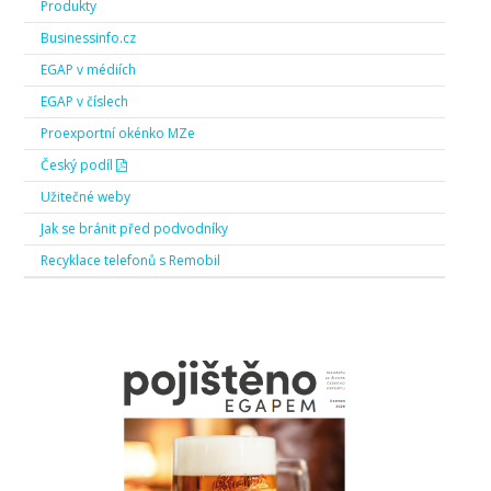
Produkty
Businessinfo.cz
EGAP v médiích
EGAP v číslech
Proexportní okénko MZe
Český podíl
Užitečné weby
Jak se bránit před podvodníky
Recyklace telefonů s Remobil