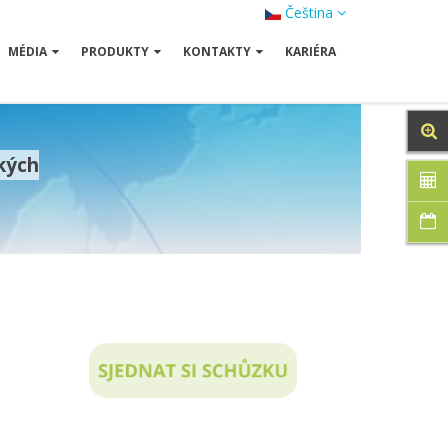
Čeština
MÉDIA
PRODUKTY
KONTAKTY
KARIÉRA
kých