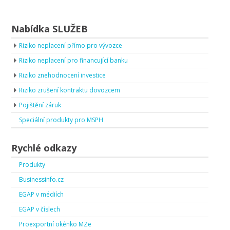
Nabídka SLUŽEB
Riziko neplacení přímo pro vývozce
Riziko neplacení pro financující banku
Riziko znehodnocení investice
Riziko zrušení kontraktu dovozcem
Pojištění záruk
Speciální produkty pro MSPH
Rychlé odkazy
Produkty
Businessinfo.cz
EGAP v médiích
EGAP v číslech
Proexportní okénko MZe