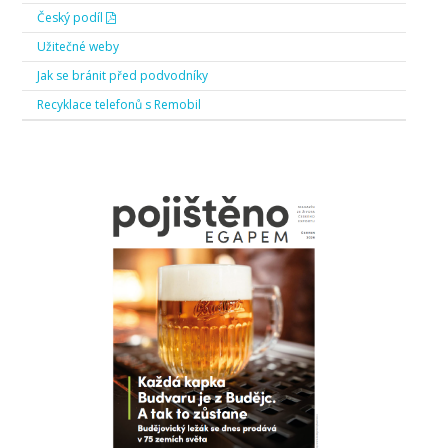
Český podíl
Užitečné weby
Jak se bránit před podvodníky
Recyklace telefonů s Remobil