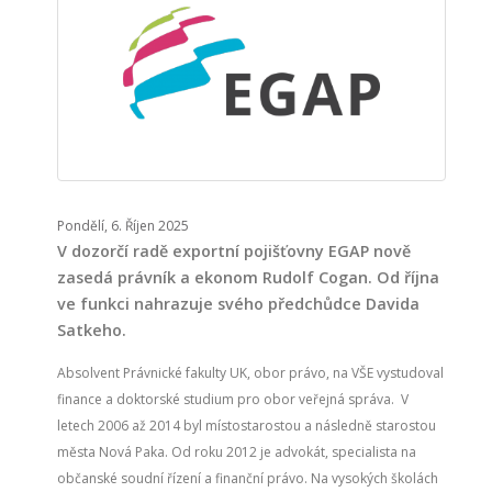
Pondělí, 6. Říjen 2025
V dozorčí radě exportní pojišťovny EGAP nově
zasedá právník a ekonom Rudolf Cogan. Od října
ve funkci nahrazuje svého předchůdce Davida
Satkeho.
Absolvent Právnické fakulty UK, obor právo, na VŠE vystudoval
finance a doktorské studium pro obor veřejná správa. V
letech 2006 až 2014 byl místostarostou a následně starostou
města Nová Paka. Od roku 2012 je advokát, specialista na
občanské soudní řízení a finanční právo. Na vysokých školách