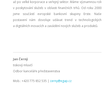
až po velké korporace a veřejný sektor. Máme významnou roli
v poskytování služeb v oblasti finančních trhů. Od roku 2000
jsme součástí evropské bankovní skupiny Erste. Naše
postavení nám dovoluje udávat trend v technologických
a digitálních inovacích a zavádění nových služeb a produktů.
Jan Černý
tiskový mluvčí
Odbor kanceláře představenstva
Mob.: +420 775 852 535 |
cerny@egap.cz