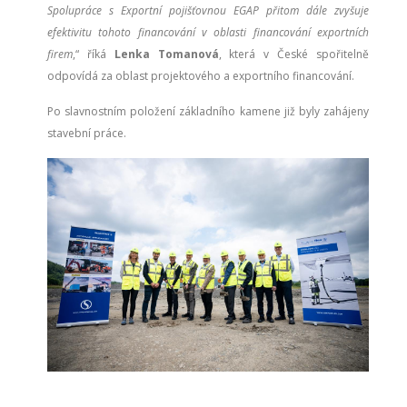
Spolupráce s Exportní pojišťovnou EGAP přitom dále zvyšuje
efektivitu tohoto financování v oblasti financování exportních
firem
,“ říká
Lenka Tomanová
, která v České spořitelně
odpovídá za oblast projektového a exportního financování.
Po slavnostním položení základního kamene již byly zahájeny
stavební práce.