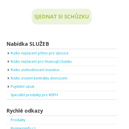
Nabídka SLUŽEB
Riziko neplacení přímo pro vývozce
Riziko neplacení pro financující banku
Riziko znehodnocení investice
Riziko zrušení kontraktu dovozcem
Pojištění záruk
Speciální produkty pro MSPH
Rychlé odkazy
Produkty
Businessinfo.cz