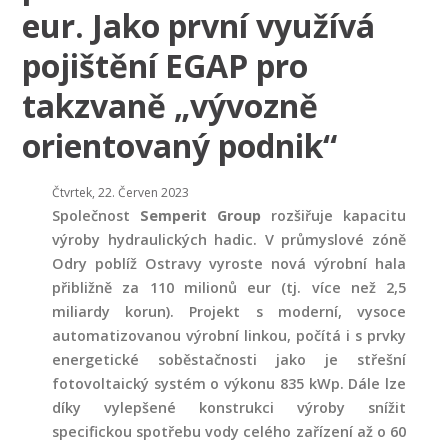
eur. Jako první využívá
pojištění EGAP pro
takzvaně „vývozně
orientovaný podnik“
Čtvrtek, 22. Červen 2023
Společnost
Semperit Group
rozšiřuje kapacitu
výroby hydraulických hadic. V průmyslové zóně
Odry poblíž Ostravy vyroste nová výrobní hala
přibližně za 110 milionů eur (tj. více než 2,5
miliardy korun). Projekt s moderní, vysoce
automatizovanou výrobní linkou, počítá i s prvky
energetické soběstačnosti jako je střešní
fotovoltaický systém o výkonu 835 kWp. Dále lze
díky vylepšené konstrukci výroby snížit
specifickou spotřebu vody celého zařízení až o 60