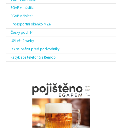
EGAP v médiích
EGAP v číslech
Proexportní okénko MZe
Český podíl
Užitečné weby
Jak se bránit před podvodníky
Recyklace telefonů s Remobil