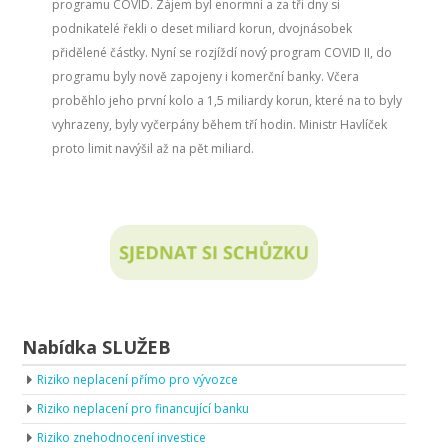
programu COVID. Zájem byl enormní a za tři dny si
podnikatelé řekli o deset miliard korun, dvojnásobek
přidělené částky. Nyní se rozjíždí nový program COVID II, do
programu byly nově zapojeny i komerční banky. Včera
proběhlo jeho první kolo a 1,5 miliardy korun, které na to byly
vyhrazeny, byly vyčerpány během tří hodin. Ministr Havlíček
proto limit navýšil až na pět miliard.
Nabídka SLUŽEB
Riziko neplacení přímo pro vývozce
Riziko neplacení pro financující banku
Riziko znehodnocení investice