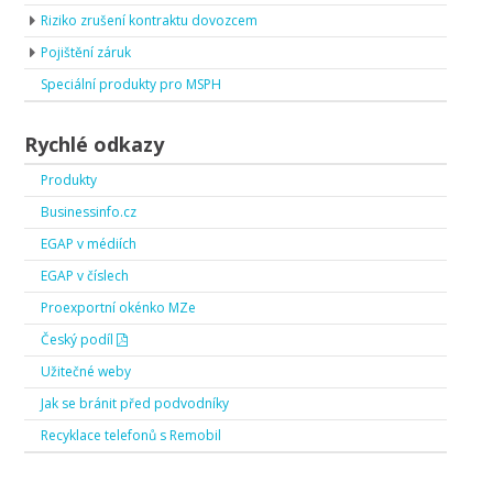
Riziko zrušení kontraktu dovozcem
Pojištění záruk
Speciální produkty pro MSPH
Rychlé odkazy
Produkty
Businessinfo.cz
EGAP v médiích
EGAP v číslech
Proexportní okénko MZe
Český podíl
Užitečné weby
Jak se bránit před podvodníky
Recyklace telefonů s Remobil