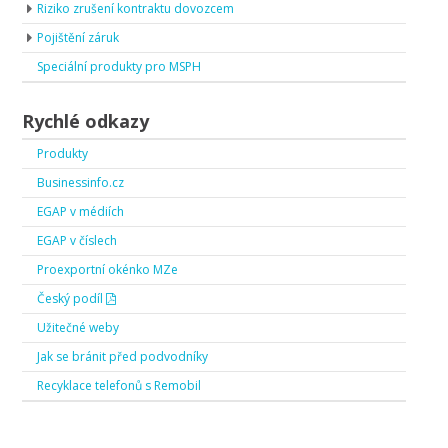
Riziko zrušení kontraktu dovozcem
Pojištění záruk
Speciální produkty pro MSPH
Rychlé odkazy
Produkty
Businessinfo.cz
EGAP v médiích
EGAP v číslech
Proexportní okénko MZe
Český podíl
Užitečné weby
Jak se bránit před podvodníky
Recyklace telefonů s Remobil