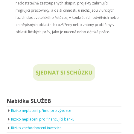
nedostatečně zastoupených skupin; projekty zahrnující
migrující pracovníky; a další činnosti, u nichž jsou v určitých
fázích dodavatelského řetězce, v konkrétních odvětvích nebo
zeměpisných oblastech rozšířeny nebo známy problémy v
oblasti lidských práv, jako je nucená nebo dětská práce.
Nabídka SLUŽEB
Riziko neplacení přímo pro vývozce
Riziko neplacení pro financující banku
Riziko znehodnocení investice