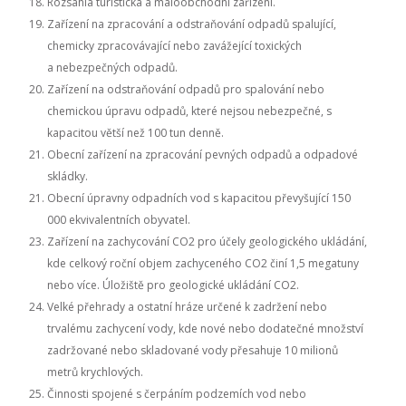
Rozsáhlá turistická a maloobchodní zařízení.
Zařízení na zpracování a odstraňování odpadů spalující,
chemicky zpracovávající nebo zavážející toxických
a nebezpečných odpadů.
Zařízení na odstraňování odpadů pro spalování nebo
chemickou úpravu odpadů, které nejsou nebezpečné, s
kapacitou větší než 100 tun denně.
Obecní zařízení na zpracování pevných odpadů a odpadové
skládky.
Obecní úpravny odpadních vod s kapacitou převyšující 150
000 ekvivalentních obyvatel.
Zařízení na zachycování CO2 pro účely geologického ukládání,
kde celkový roční objem zachyceného CO2 činí 1,5 megatuny
nebo více. Úložiště pro geologické ukládání CO2.
Velké přehrady a ostatní hráze určené k zadržení nebo
trvalému zachycení vody, kde nové nebo dodatečné množství
zadržované nebo skladované vody přesahuje 10 milionů
metrů krychlových.
Činnosti spojené s čerpáním podzemích vod nebo