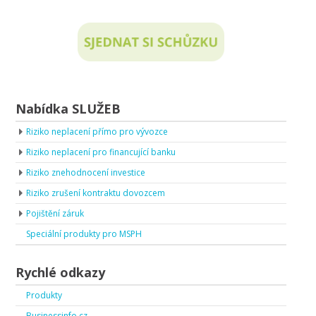
Nabídka SLUŽEB
Riziko neplacení přímo pro vývozce
Riziko neplacení pro financující banku
Riziko znehodnocení investice
Riziko zrušení kontraktu dovozcem
Pojištění záruk
Speciální produkty pro MSPH
Rychlé odkazy
Produkty
Businessinfo.cz