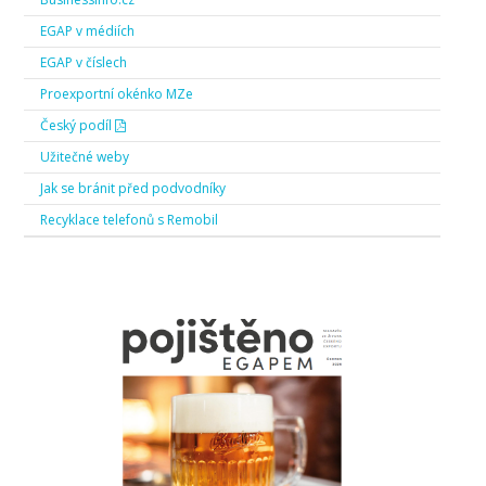
EGAP v médiích
EGAP v číslech
Proexportní okénko MZe
Český podíl
Užitečné weby
Jak se bránit před podvodníky
Recyklace telefonů s Remobil