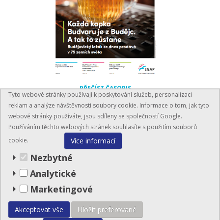
PŘEČÍST ČASOPIS
Tyto webové stránky používají k poskytování služeb, personalizaci
reklam a analýze návštěvnosti soubory cookie. Informace o tom, jak tyto
webové stránky používáte, jsou sdíleny se společností Google.
Používáním těchto webových stránek souhlasíte s použitím souborů
Více informací
cookie.
Nezbytné
Analytické
BusinessInfo.cz
Marketingové
© EGAP 2026
Akceptovat vše
Uložit preferované