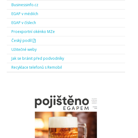
Businessinfo.cz
EGAP v médiích
EGAP v číslech
Proexportní okénko MZe
Český podíl
Užitečné weby
Jak se bránit před podvodníky
Recyklace telefonů s Remobil